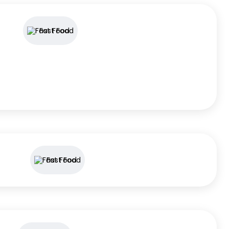
Fast Food
Fast Food