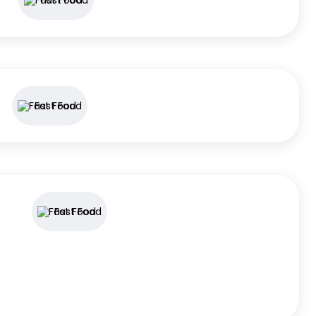
Fast Food
Fast Food
Fast Food