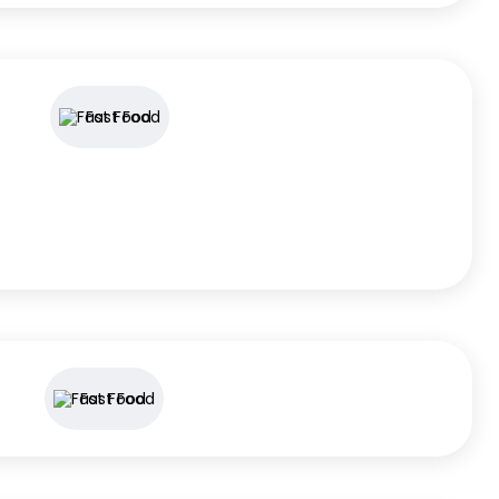
Fast Food
Fast Food