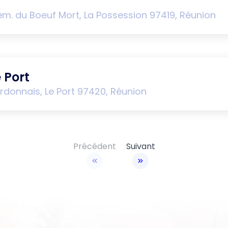
hem. du Boeuf Mort, La Possession 97419, Réunion
e Port
donnais, Le Port 97420, Réunion
Précédent
Suivant