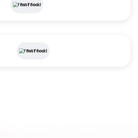
Fast Food
Fast Food