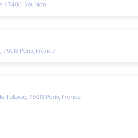
is 97400, Réunion
, 75013 Paris, France
e Tolbiac, 75013 Paris, France