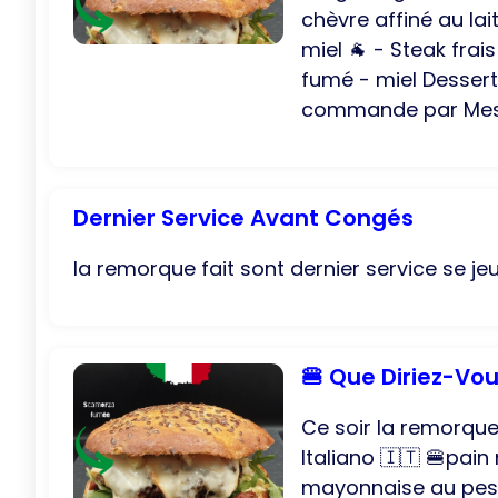
chèvre affiné au la
miel 🐐 - Steak frai
fumé - miel Dessert 
commande par Mes
Dernier Service Avant Congés
la remorque fait sont dernier service se jeu
🍔 Que Diriez-Vou
Ce soir la remorque
Italiano 🇮🇹 🍔pai
mayonnaise au pesto