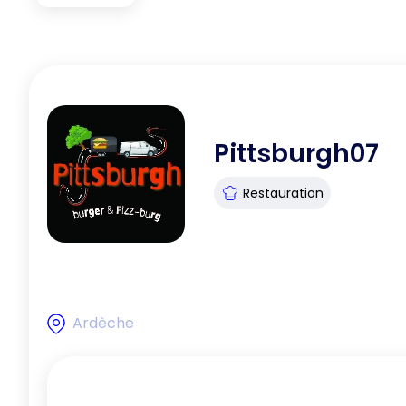
Pittsburgh07
Restauration
Ardèche