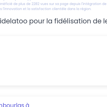
néficié de plus de
2282
vues sur sa page depuis l'intégration d
 l'innovation et la satisfaction clientèle dans la région.
elatoo pour la fidélisation de l
mbourlas
à