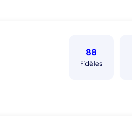
88
Fidèles