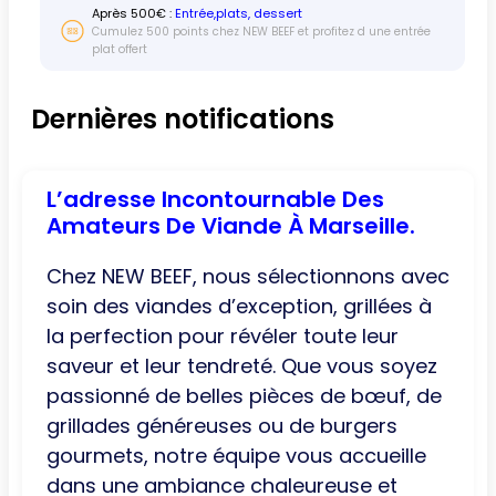
Après
500
€ :
Entrée,plats, dessert
Cumulez 500 points chez NEW BEEF et profitez d une entrée
plat offert
Dernières notifications
L’adresse Incontournable Des
Amateurs De Viande À Marseille.
Chez NEW BEEF, nous sélectionnons avec
soin des viandes d’exception, grillées à
la perfection pour révéler toute leur
saveur et leur tendreté. Que vous soyez
passionné de belles pièces de bœuf, de
grillades généreuses ou de burgers
gourmets, notre équipe vous accueille
dans une ambiance chaleureuse et