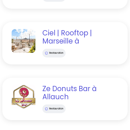
Ciel | Rooftop |
Marseille
à
Restauration
Ze Donuts Bar
à
Allauch
Restauration