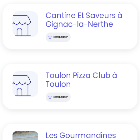
Cantine Et Saveurs
à
Gignac-la-Nerthe
Restauration
Toulon Pizza Club
à
Toulon
Restauration
Les Gourmandines