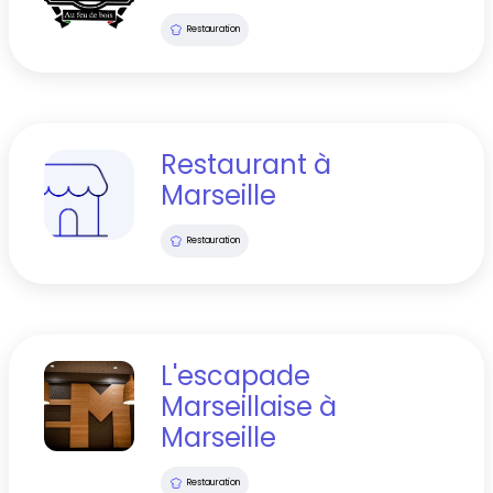
Restauration
Restaurant
à
Marseille
Restauration
L'escapade
Marseillaise
à
Marseille
Restauration