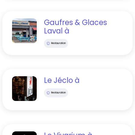
Gaufres & Glaces
Laval
à
Restauration
Le Jéclo
à
Restauration