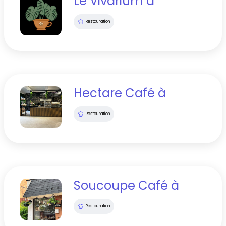
Le Vivarium
à
Restauration
Hectare Café
à
Restauration
Soucoupe Café
à
Restauration