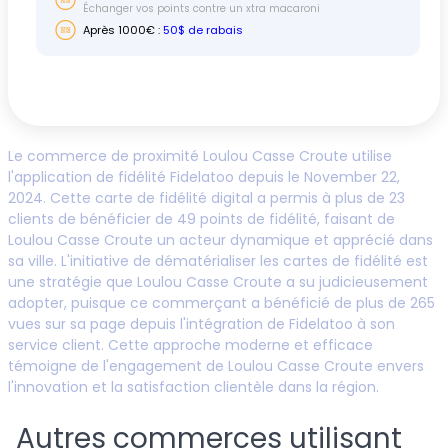
Échanger vos points contre un xtra macaroni
Après
1000
€ :
50$ de rabais
Le commerce de proximité
Loulou Casse Croute
utilise
l'application de fidélité Fidelatoo depuis le
November 22,
2024
. Cette carte de fidélité digital a permis à plus de
23
clients de bénéficier de
49
points de fidélité, faisant de
Loulou Casse Croute
un acteur dynamique et apprécié dans
sa ville. L'initiative de dématérialiser les cartes de fidélité est
une stratégie que
Loulou Casse Croute
a su judicieusement
adopter, puisque ce commerçant a bénéficié de plus de
265
vues sur sa page depuis l'intégration de Fidelatoo à son
service client. Cette approche moderne et efficace
témoigne de l'engagement de
Loulou Casse Croute
envers
l'innovation et la satisfaction clientèle dans la région.
Autres commerces utilisant