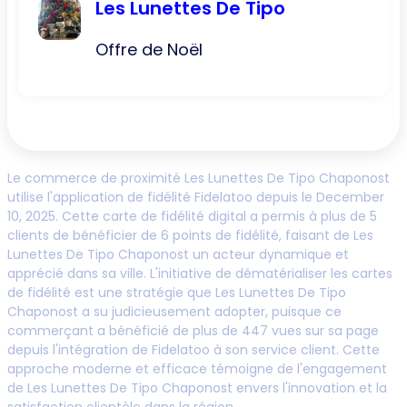
Les Lunettes De Tipo
Offre de Noël
Le commerce de proximité
Les Lunettes De Tipo Chaponost
utilise l'application de fidélité Fidelatoo depuis le
December
10, 2025
. Cette carte de fidélité digital a permis à plus de
5
clients de bénéficier de
6
points de fidélité, faisant de
Les
Lunettes De Tipo Chaponost
un acteur dynamique et
apprécié dans sa ville. L'initiative de dématérialiser les cartes
de fidélité est une stratégie que
Les Lunettes De Tipo
Chaponost
a su judicieusement adopter, puisque ce
commerçant a bénéficié de plus de
447
vues sur sa page
depuis l'intégration de Fidelatoo à son service client. Cette
approche moderne et efficace témoigne de l'engagement
de
Les Lunettes De Tipo Chaponost
envers l'innovation et la