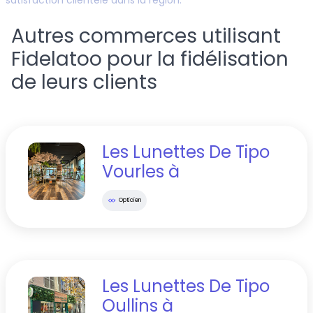
satisfaction clientèle dans la région.
Autres commerces utilisant
Fidelatoo pour la fidélisation
de leurs clients
Les Lunettes De Tipo
Vourles
à
Opticien
Les Lunettes De Tipo
Oullins
à