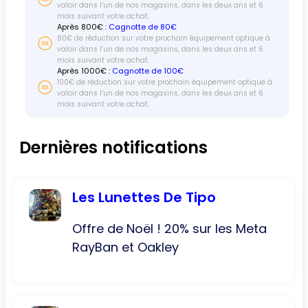
valoir dans l’un de nos magasins, dans les deux ans et 6
mois suivant votre achat.
Après
800
€ :
Cagnotte de 80€
80€ de réduction sur votre prochain équipement optique à
valoir dans l’un de nos magasins, dans les deux ans et 6
mois suivant votre achat.
Après
1000
€ :
Cagnotte de 100€
100€ de réduction sur votre prochain équipement optique à
valoir dans l’un de nos magasins, dans les deux ans et 6
mois suivant votre achat.
Dernières notifications
Les Lunettes De Tipo
Offre de Noël ! 20% sur les Meta
RayBan et Oakley