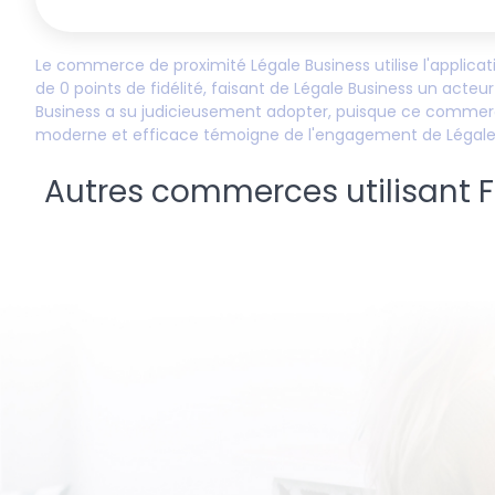
Le commerce de proximité
Légale Business
utilise l'applic
de
0
points de fidélité, faisant de
Légale Business
un acteur 
Business
a su judicieusement adopter, puisque ce commerç
moderne et efficace témoigne de l'engagement de
Légal
Autres commerces utilisant Fid