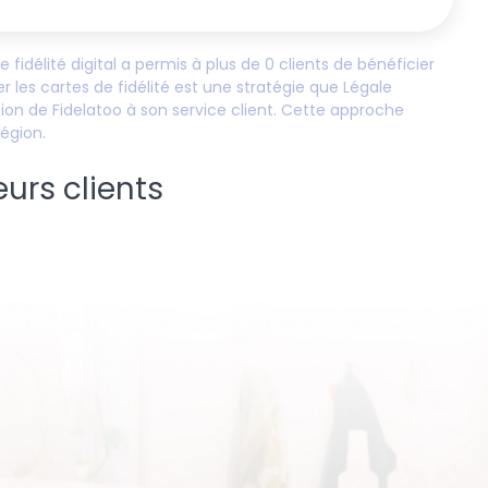
e fidélité digital a permis à plus de
0
clients de bénéficier
er les cartes de fidélité est une stratégie que
Légale
tion de Fidelatoo à son service client. Cette approche
région.
eurs clients