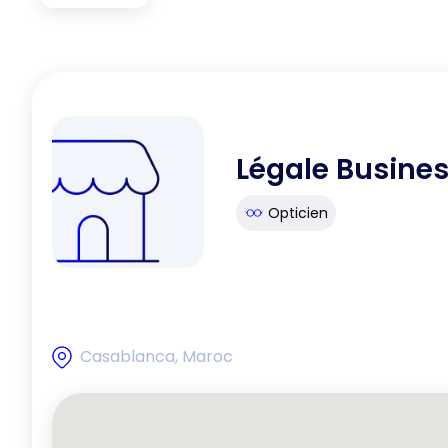
Légale Busine
Opticien
Casablanca, Maroc