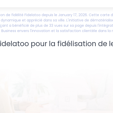
ation de fidélité Fidelatoo depuis le
January 17, 2026
. Cette carte d
dynamique et apprécié dans sa ville. L'initiative de dématérialis
ant a bénéficié de plus de
33
vues sur sa page depuis l'intégra
e Business
envers l'innovation et la satisfaction clientèle dans la 
elatoo pour la fidélisation de l