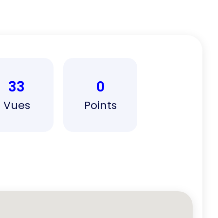
33
0
Vues
Points