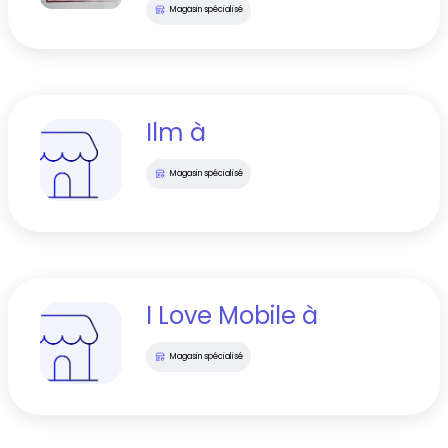
Magasin spécialisé
Ilm
à
Magasin spécialisé
I Love Mobile
à
Magasin spécialisé