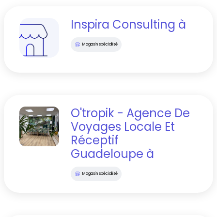
Inspira Consulting
à
Magasin spécialisé
O'tropik - Agence De
Voyages Locale Et
Réceptif
Guadeloupe
à
Magasin spécialisé