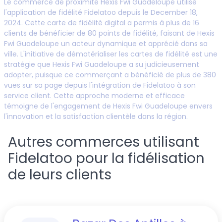
Le commerce de proximité
Hexis Fwi Guadeloupe
utilise
l'application de fidélité Fidelatoo depuis le
December 18,
2024
. Cette carte de fidélité digital a permis à plus de
16
clients de bénéficier de
80
points de fidélité, faisant de
Hexis
Fwi Guadeloupe
un acteur dynamique et apprécié dans sa
ville. L'initiative de dématérialiser les cartes de fidélité est une
stratégie que
Hexis Fwi Guadeloupe
a su judicieusement
adopter, puisque ce commerçant a bénéficié de plus de
380
vues sur sa page depuis l'intégration de Fidelatoo à son
service client. Cette approche moderne et efficace
témoigne de l'engagement de
Hexis Fwi Guadeloupe
envers
l'innovation et la satisfaction clientèle dans la région.
Autres commerces utilisant
Fidelatoo pour la fidélisation
de leurs clients