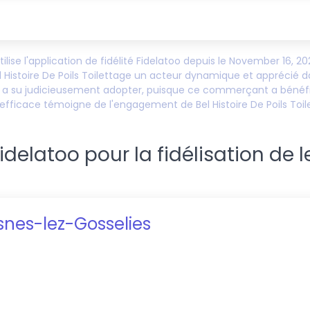
ilise l'application de fidélité Fidelatoo depuis le
November 16, 20
l Histoire De Poils Toilettage
un acteur dynamique et apprécié dans 
a su judicieusement adopter, puisque ce commerçant a bénéfi
et efficace témoigne de l'engagement de
Bel Histoire De Poils Toi
elatoo pour la fidélisation de l
snes-lez-Gosselies