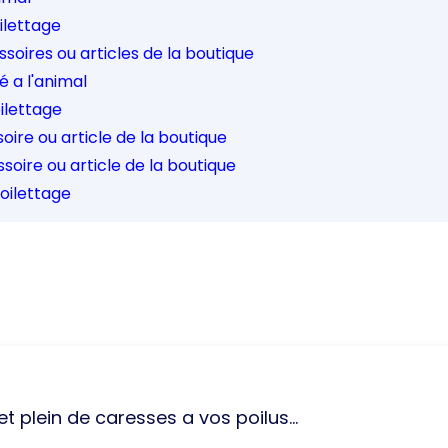
oilettage
ssoires ou articles de la boutique
 a l'animal
oilettage
oire ou article de la boutique
soire ou article de la boutique
toilettage
t plein de caresses a vos poilus...