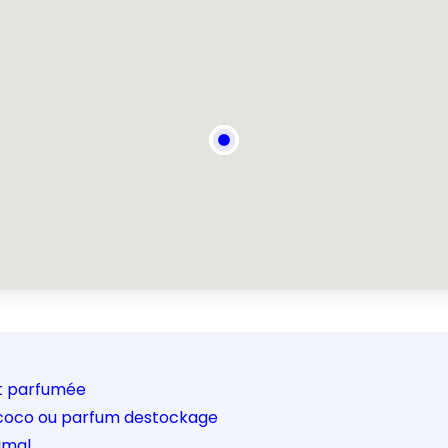
et parfumée
 coco ou parfum destockage
imal