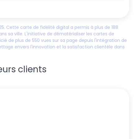
25
. Cette carte de fidélité digital a permis à plus de
188
sa ville. L'initiative de dématérialiser les cartes de
cié de plus de
550
vues sur sa page depuis l'intégration de
lettage
envers l'innovation et la satisfaction clientèle dans
eurs clients