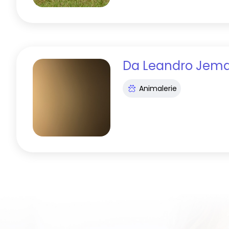
Da Leandro Jem
Animalerie