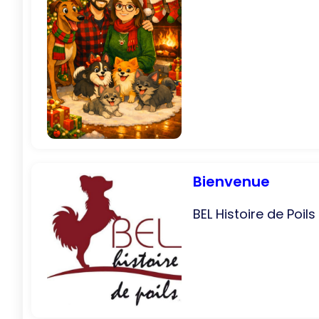
Bienvenue
BEL Histoire de Poil