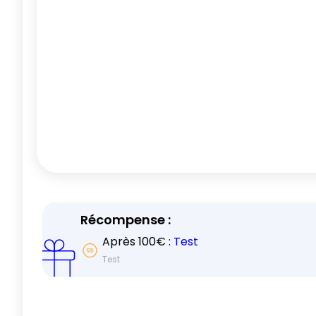
Récompense :
Après
100
€ :
Test
Test