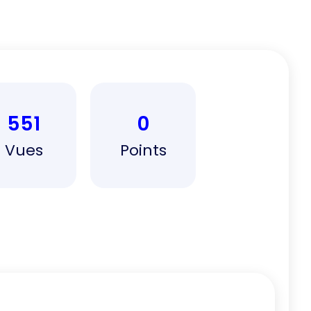
551
0
Vues
Points