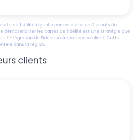
 carte de fidélité digital a permis à plus de
0
clients de
e dématérialiser les cartes de fidélité est une stratégie que
s l'intégration de Fidelatoo à son service client. Cette
entèle dans la région.
eurs clients