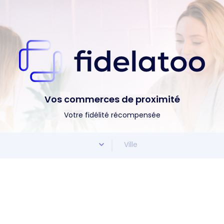
Vos commerces de proximité
Votre fidélité récompensée