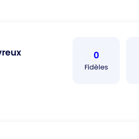
vreux
0
Fidèles