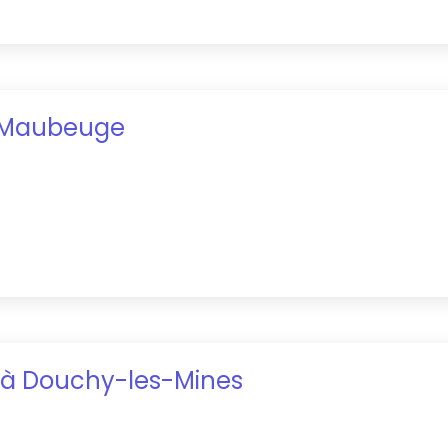
Maubeuge
à
Douchy-les-Mines