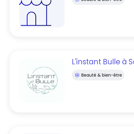
L'instant Bulle
à
S
Beauté & bien-être