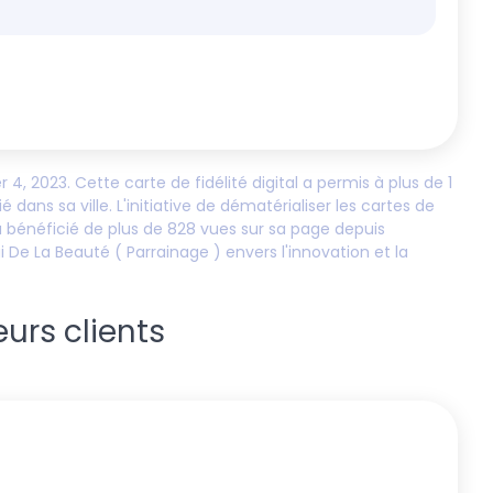
 4, 2023
. Cette carte de fidélité digital a permis à plus de
1
ans sa ville. L'initiative de dématérialiser les cartes de
 bénéficié de plus de
828
vues sur sa page depuis
i De La Beauté ( Parrainage )
envers l'innovation et la
eurs clients