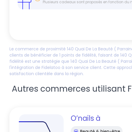
Plusieurs cadeaux sont proposés en fonction du
Le commerce de proximité
140 Quai De La Beauté ( Parrai
clients de bénéficier de
1
points de fidélité, faisant de
140 Q
fidélité est une stratégie que
140 Quai De La Beauté ( Parra
l'intégration de Fidelatoo à son service client. Cette ap
satisfaction clientèle dans la région.
Autres commerces utilisant Fid
O’nails
à
Beauté & bien-être