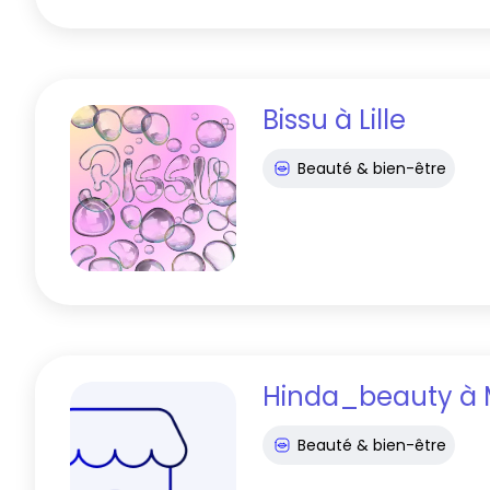
Bissu
à
Lille
Beauté & bien-être
Hinda_beauty
à
Beauté & bien-être