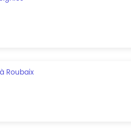
à
Roubaix