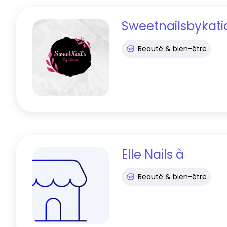
Sweetnailsbykati
Beauté & bien-être
Elle Nails
à
Beauté & bien-être