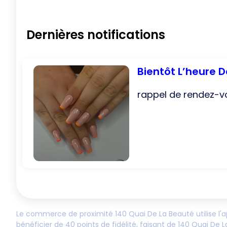
Dernières notifications
Bientôt L’heure D
rappel de rendez-v
Le commerce de proximité
140 Quai De La Beauté
utilise l'
bénéficier de
40
points de fidélité, faisant de
140 Quai De L